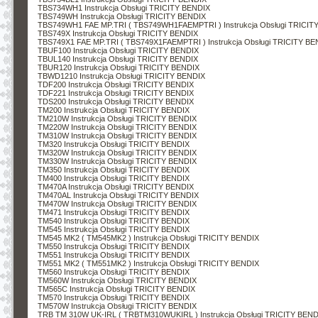
TBS734WH1 Instrukcja Obsługi TRICITY BENDIX
TBS749WH Instrukcja Obsługi TRICITY BENDIX
TBS749WH1 FAE MP.TRI ( TBS749WH1FAEMPTRI ) Instrukcja Obsługi TRICIT
TBS749X Instrukcja Obsługi TRICITY BENDIX
TBS749X1 FAE MP.TRI ( TBS749X1FAEMPTRI ) Instrukcja Obsługi TRICITY BE
TBUF100 Instrukcja Obsługi TRICITY BENDIX
TBUL140 Instrukcja Obsługi TRICITY BENDIX
TBUR120 Instrukcja Obsługi TRICITY BENDIX
TBWD1210 Instrukcja Obsługi TRICITY BENDIX
TDF200 Instrukcja Obsługi TRICITY BENDIX
TDF221 Instrukcja Obsługi TRICITY BENDIX
TDS200 Instrukcja Obsługi TRICITY BENDIX
TM200 Instrukcja Obsługi TRICITY BENDIX
TM210W Instrukcja Obsługi TRICITY BENDIX
TM220W Instrukcja Obsługi TRICITY BENDIX
TM310W Instrukcja Obsługi TRICITY BENDIX
TM320 Instrukcja Obsługi TRICITY BENDIX
TM320W Instrukcja Obsługi TRICITY BENDIX
TM330W Instrukcja Obsługi TRICITY BENDIX
TM350 Instrukcja Obsługi TRICITY BENDIX
TM400 Instrukcja Obsługi TRICITY BENDIX
TM470A Instrukcja Obsługi TRICITY BENDIX
TM470AL Instrukcja Obsługi TRICITY BENDIX
TM470W Instrukcja Obsługi TRICITY BENDIX
TM471 Instrukcja Obsługi TRICITY BENDIX
TM540 Instrukcja Obsługi TRICITY BENDIX
TM545 Instrukcja Obsługi TRICITY BENDIX
TM545 MK2 ( TM545MK2 ) Instrukcja Obsługi TRICITY BENDIX
TM550 Instrukcja Obsługi TRICITY BENDIX
TM551 Instrukcja Obsługi TRICITY BENDIX
TM551 MK2 ( TM551MK2 ) Instrukcja Obsługi TRICITY BENDIX
TM560 Instrukcja Obsługi TRICITY BENDIX
TM560W Instrukcja Obsługi TRICITY BENDIX
TM565C Instrukcja Obsługi TRICITY BENDIX
TM570 Instrukcja Obsługi TRICITY BENDIX
TM570W Instrukcja Obsługi TRICITY BENDIX
TRB TM 310W UK-IRL ( TRBTM310WUKIRL ) Instrukcja Obsługi TRICITY BEND