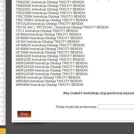
TRB25SC Instrukcja Obsługi TRICITY BENDIX
TRB25SW Instrukcja Obsługi TRICITY BENDIX
TRD23SC Instrukcja Obsługi TRICITY BENDIX
TRD23SW Instrukcja Obsługi TRICITY BENDIX
TRIC700W Instrukcja Obsługi TRICITY BENDIX
TRIC750EG Instrukcja Obsługi TRICITY BENDIX
TRT15JA Instrukcja Obsługi TRICITY BENDIX
TRT16 JAC ( TRT16JAC ) Instrukcja Obsługi TRICITY BENDIX
TTC1 Instrukcja Obsługi TRICITY BENDIX
UF400A Instrukcja Obsługi TRICITY BENDIX
UF400W Instrukcja Obsługi TRICITY BENDIX
UF404 Instrukcja Obsługi TRICITY BENDIX
UF406GR Instrukcja Obsługi TRICITY BENDIX
UF406W Instrukcja Obsługi TRICITY BENDIX
UF706W Instrukcja Obsługi TRICITY BENDIX
WDR1020 Instrukcja Obsługi TRICITY BENDIX
WDR1030 Instrukcja Obsługi TRICITY BENDIX
WDR1040W Instrukcja Obsługi TRICITY BENDIX
WDR1041W Instrukcja Obsługi TRICITY BENDIX
WDR1240W Instrukcja Obsługi TRICITY BENDIX
WDR1241W Instrukcja Obsługi TRICITY BENDIX
WR540 Instrukcja Obsługi TRICITY BENDIX
WR540A Instrukcja Obsługi TRICITY BENDIX
WR540W Instrukcja Obsługi TRICITY BENDIX
Aby znaleźć instrukcję użyj poniższej wyszu
Podaj model lub producenta:
Wróć