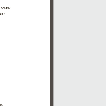
Y BENDIX
NDIX
IX