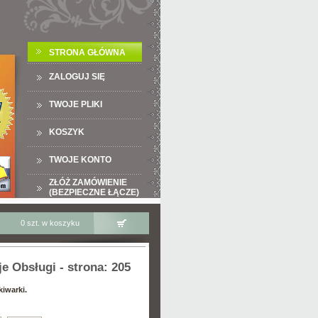
STRONA GŁÓWNA
ZALOGUJ SIĘ
TWOJE PLIKI
KOSZYK
TWOJE KONTO
ZŁÓŻ ZAMÓWIENIE
(BEZPIECZNE ŁĄCZE)
0 szt. w koszyku
e Obsługi - strona: 205
kiwarki.