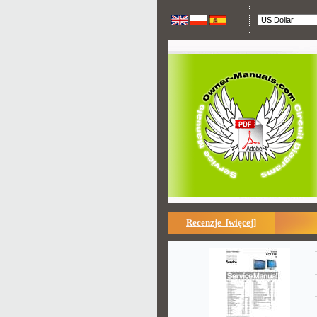
Recenzje [więcej]