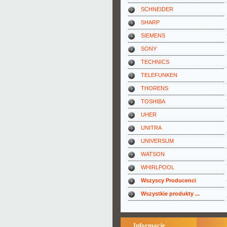
SCHNEIDER
SHARP
SIEMENS
SONY
TECHNICS
TELEFUNKEN
THORENS
TOSHIBA
UHER
UNITRA
UNIVERSUM
WATSON
WHIRLPOOL
Wszyscy Producenci
Wszystkie produkty ...
Informacje