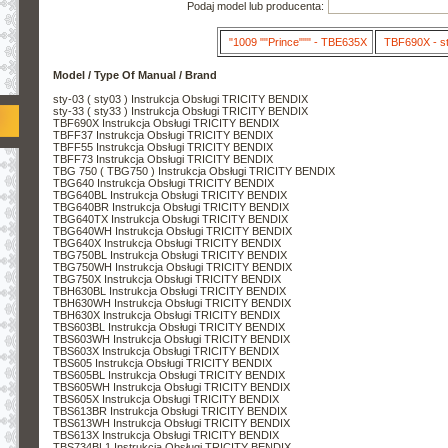
Podaj model lub producenta:
"1009 ""Prince""" - TBE635X
TBF690X - s
Model / Type Of Manual / Brand
sty-03 ( sty03 ) Instrukcja Obsługi TRICITY BENDIX
sty-33 ( sty33 ) Instrukcja Obsługi TRICITY BENDIX
TBF690X Instrukcja Obsługi TRICITY BENDIX
TBFF37 Instrukcja Obsługi TRICITY BENDIX
TBFF55 Instrukcja Obsługi TRICITY BENDIX
TBFF73 Instrukcja Obsługi TRICITY BENDIX
TBG 750 ( TBG750 ) Instrukcja Obsługi TRICITY BENDIX
TBG640 Instrukcja Obsługi TRICITY BENDIX
TBG640BL Instrukcja Obsługi TRICITY BENDIX
TBG640BR Instrukcja Obsługi TRICITY BENDIX
TBG640TX Instrukcja Obsługi TRICITY BENDIX
TBG640WH Instrukcja Obsługi TRICITY BENDIX
TBG640X Instrukcja Obsługi TRICITY BENDIX
TBG750BL Instrukcja Obsługi TRICITY BENDIX
TBG750WH Instrukcja Obsługi TRICITY BENDIX
TBG750X Instrukcja Obsługi TRICITY BENDIX
TBH630BL Instrukcja Obsługi TRICITY BENDIX
TBH630WH Instrukcja Obsługi TRICITY BENDIX
TBH630X Instrukcja Obsługi TRICITY BENDIX
TBS603BL Instrukcja Obsługi TRICITY BENDIX
TBS603WH Instrukcja Obsługi TRICITY BENDIX
TBS603X Instrukcja Obsługi TRICITY BENDIX
TBS605 Instrukcja Obsługi TRICITY BENDIX
TBS605BL Instrukcja Obsługi TRICITY BENDIX
TBS605WH Instrukcja Obsługi TRICITY BENDIX
TBS605X Instrukcja Obsługi TRICITY BENDIX
TBS613BR Instrukcja Obsługi TRICITY BENDIX
TBS613WH Instrukcja Obsługi TRICITY BENDIX
TBS613X Instrukcja Obsługi TRICITY BENDIX
TBS734BL1 Instrukcja Obsługi TRICITY BENDIX