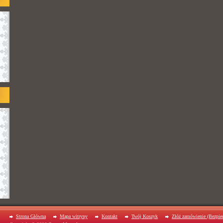
Strona Główna
Mapa witryny
Kontakt
Twój Koszyk
Złóż zamówienie (Bezpiec