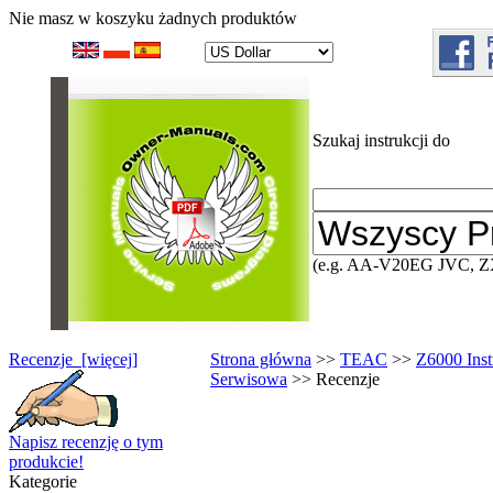
Nie masz w koszyku żadnych produktów
Szukaj instrukcji do
(e.g. AA-V20EG JVC, Z
Recenzje [więcej]
Strona główna
>>
TEAC
>>
Z6000 Inst
Serwisowa
>> Recenzje
Napisz recenzję o tym
produkcie!
Kategorie