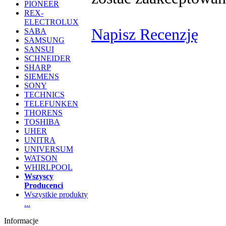
PIONEER
REX-
ELECTROLUX
Napisz Recenzję
SABA
SAMSUNG
SANSUI
SCHNEIDER
SHARP
SIEMENS
SONY
TECHNICS
TELEFUNKEN
THORENS
TOSHIBA
UHER
UNITRA
UNIVERSUM
WATSON
WHIRLPOOL
Wszyscy
Producenci
Wszystkie produkty
...
Informacje