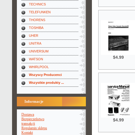
TECHNICS
TELEFUNKEN
THORENS
TOSHIBA
UHER
UNITRA
UNIVERSUM
$4.99
WATSON
WHIRLPOOL
Wszyscy Producenci
Wszystkie produkty ...
Informacje
Dostawa
Bezpieczeństwo
$4.99
transakcji
Regulamin sklepu
Kontakt