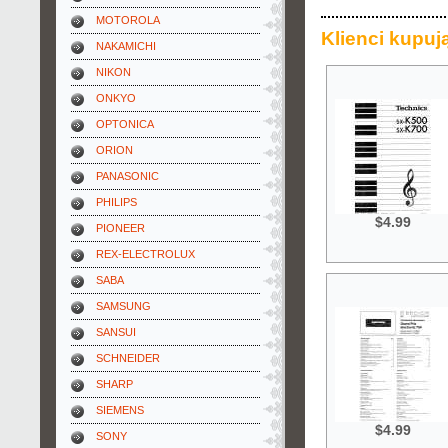
MOTOROLA
Klienci kupują
NAKAMICHI
NIKON
ONKYO
OPTONICA
ORION
PANASONIC
PHILIPS
$4.99
PIONEER
REX-ELECTROLUX
SABA
SAMSUNG
SANSUI
SCHNEIDER
SHARP
SIEMENS
$4.99
SONY