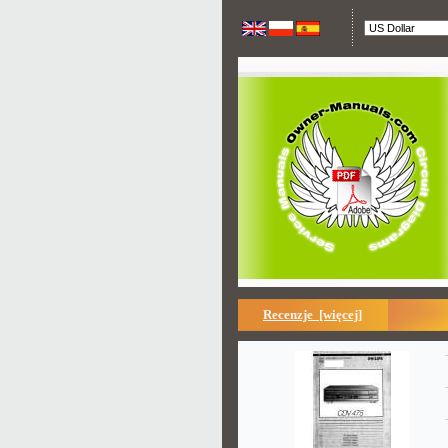
Recenzje [więcej]