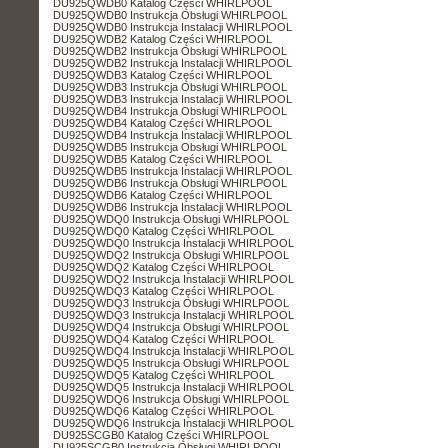
DU925QWDB0 Katalog Części WHIRLPOOL
DU925QWDB0 Instrukcja Obsługi WHIRLPOOL
DU925QWDB0 Instrukcja Instalacji WHIRLPOOL
DU925QWDB2 Katalog Części WHIRLPOOL
DU925QWDB2 Instrukcja Obsługi WHIRLPOOL
DU925QWDB2 Instrukcja Instalacji WHIRLPOOL
DU925QWDB3 Katalog Części WHIRLPOOL
DU925QWDB3 Instrukcja Obsługi WHIRLPOOL
DU925QWDB3 Instrukcja Instalacji WHIRLPOOL
DU925QWDB4 Instrukcja Obsługi WHIRLPOOL
DU925QWDB4 Katalog Części WHIRLPOOL
DU925QWDB4 Instrukcja Instalacji WHIRLPOOL
DU925QWDB5 Instrukcja Obsługi WHIRLPOOL
DU925QWDB5 Katalog Części WHIRLPOOL
DU925QWDB5 Instrukcja Instalacji WHIRLPOOL
DU925QWDB6 Instrukcja Obsługi WHIRLPOOL
DU925QWDB6 Katalog Części WHIRLPOOL
DU925QWDB6 Instrukcja Instalacji WHIRLPOOL
DU925QWDQ0 Instrukcja Obsługi WHIRLPOOL
DU925QWDQ0 Katalog Części WHIRLPOOL
DU925QWDQ0 Instrukcja Instalacji WHIRLPOOL
DU925QWDQ2 Instrukcja Obsługi WHIRLPOOL
DU925QWDQ2 Katalog Części WHIRLPOOL
DU925QWDQ2 Instrukcja Instalacji WHIRLPOOL
DU925QWDQ3 Katalog Części WHIRLPOOL
DU925QWDQ3 Instrukcja Obsługi WHIRLPOOL
DU925QWDQ3 Instrukcja Instalacji WHIRLPOOL
DU925QWDQ4 Instrukcja Obsługi WHIRLPOOL
DU925QWDQ4 Katalog Części WHIRLPOOL
DU925QWDQ4 Instrukcja Instalacji WHIRLPOOL
DU925QWDQ5 Instrukcja Obsługi WHIRLPOOL
DU925QWDQ5 Katalog Części WHIRLPOOL
DU925QWDQ5 Instrukcja Instalacji WHIRLPOOL
DU925QWDQ6 Instrukcja Obsługi WHIRLPOOL
DU925QWDQ6 Katalog Części WHIRLPOOL
DU925QWDQ6 Instrukcja Instalacji WHIRLPOOL
DU925SCGB0 Katalog Części WHIRLPOOL
DU925SCGB0 Instrukcja Obsługi WHIRLPOOL