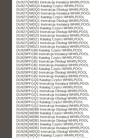
DU927QWDB1 Instrukcja Instalacji WHIRLPOOL
DU927QWDQ0 Katalog Części WHIRLPOOL
DU927QWDQ0 Instrukcja Obsługi WHIRLPOOL
DU927QWDQ0 Instrukcja Instalacji WHIRLPOOL
DU927QWDQ1 Katalog Części WHIRLPOOL
DU927QWDQ1 Instrukcja Obsługi WHIRLPOOL
DU927QWDQ1 Instrukcja Instalacji WHIRLPOOL
DU927QWDZ0 Katalog Części WHIRLPOOL
DU927QWDZ0 Instrukcja Obsługi WHIRLPOOL
DU927QWDZ0 Instrukcja Instalacji WHIRLPOOL
DU927QWDZ1 Katalog Części WHIRLPOOL
DU927QWDZ1 Instrukcja Obsługi WHIRLPOOL
DU927QWDZ1 Instrukcja Instalacji WHIRLPOOL
DU929PFGB0 Katalog Części WHIRLPOOL
DU929PFGB0 Instrukcja Instalacji WHIRLPOOL
DU929PFGB1 Katalog Części WHIRLPOOL
DU929PFGB1 Instrukcja Obsługi WHIRLPOOL
DU929PFGB1 Instrukcja Instalacji WHIRLPOOL
DU929PFGB2 Katalog Części WHIRLPOOL
DU929PFGB2 Instrukcja Obsługi WHIRLPOOL
DU929PFGB2 Instrukcja Instalacji WHIRLPOOL
DU929PFGQ0 Katalog Części WHIRLPOOL
DU929PFGQ0 Instrukcja Instalacji WHIRLPOOL
DU929PFGQ1 Katalog Części WHIRLPOOL
DU929PFGQ1 Instrukcja Obsługi WHIRLPOOL
DU929PFGQ1 Instrukcja Instalacji WHIRLPOOL
DU929PFGQ2 Instrukcja Obsługi WHIRLPOOL
DU929PFGQ2 Katalog Części WHIRLPOOL
DU929PFGQ2 Instrukcja Instalacji WHIRLPOOL
DU929QWDB0 Instrukcja Obsługi WHIRLPOOL
DU929QWDB0 Katalog Części WHIRLPOOL
DU929QWDB0 Instrukcja Instalacji WHIRLPOOL
DU929QWDB1 Instrukcja Obsługi WHIRLPOOL
DU929QWDB1 Katalog Części WHIRLPOOL
DU929QWDB1 Instrukcja Instalacji WHIRLPOOL
DU929QWDQ0 Instrukcja Obsługi WHIRLPOOL
DU929QWDQ0 Katalog Części WHIRLPOOL