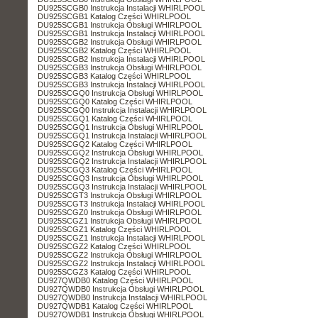
DU925SCGB0 Instrukcja Instalacji WHIRLPOOL
DU925SCGB1 Katalog Części WHIRLPOOL
DU925SCGB1 Instrukcja Obsługi WHIRLPOOL
DU925SCGB1 Instrukcja Instalacji WHIRLPOOL
DU925SCGB2 Instrukcja Obsługi WHIRLPOOL
DU925SCGB2 Katalog Części WHIRLPOOL
DU925SCGB2 Instrukcja Instalacji WHIRLPOOL
DU925SCGB3 Instrukcja Obsługi WHIRLPOOL
DU925SCGB3 Katalog Części WHIRLPOOL
DU925SCGB3 Instrukcja Instalacji WHIRLPOOL
DU925SCGQ0 Instrukcja Obsługi WHIRLPOOL
DU925SCGQ0 Katalog Części WHIRLPOOL
DU925SCGQ0 Instrukcja Instalacji WHIRLPOOL
DU925SCGQ1 Katalog Części WHIRLPOOL
DU925SCGQ1 Instrukcja Obsługi WHIRLPOOL
DU925SCGQ1 Instrukcja Instalacji WHIRLPOOL
DU925SCGQ2 Katalog Części WHIRLPOOL
DU925SCGQ2 Instrukcja Obsługi WHIRLPOOL
DU925SCGQ2 Instrukcja Instalacji WHIRLPOOL
DU925SCGQ3 Katalog Części WHIRLPOOL
DU925SCGQ3 Instrukcja Obsługi WHIRLPOOL
DU925SCGQ3 Instrukcja Instalacji WHIRLPOOL
DU925SCGT3 Instrukcja Obsługi WHIRLPOOL
DU925SCGT3 Instrukcja Instalacji WHIRLPOOL
DU925SCGZ0 Instrukcja Obsługi WHIRLPOOL
DU925SCGZ1 Instrukcja Obsługi WHIRLPOOL
DU925SCGZ1 Katalog Części WHIRLPOOL
DU925SCGZ1 Instrukcja Instalacji WHIRLPOOL
DU925SCGZ2 Katalog Części WHIRLPOOL
DU925SCGZ2 Instrukcja Obsługi WHIRLPOOL
DU925SCGZ2 Instrukcja Instalacji WHIRLPOOL
DU925SCGZ3 Katalog Części WHIRLPOOL
DU927QWDB0 Katalog Części WHIRLPOOL
DU927QWDB0 Instrukcja Obsługi WHIRLPOOL
DU927QWDB0 Instrukcja Instalacji WHIRLPOOL
DU927QWDB1 Katalog Części WHIRLPOOL
DU927QWDB1 Instrukcja Obsługi WHIRLPOOL