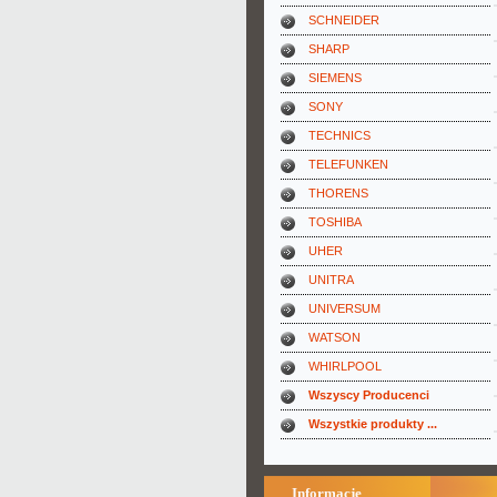
SCHNEIDER
SHARP
SIEMENS
SONY
TECHNICS
TELEFUNKEN
THORENS
TOSHIBA
UHER
UNITRA
UNIVERSUM
WATSON
WHIRLPOOL
Wszyscy Producenci
Wszystkie produkty ...
Informacje