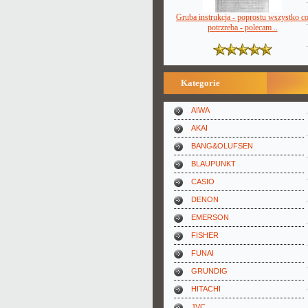
Gruba instrukcja - poprostu wszystko c
potrzreba - polecam ..
Kategorie
AIWA
AKAI
BANG&OLUFSEN
BLAUPUNKT
CASIO
DENON
EMERSON
FISHER
FUNAI
GRUNDIG
HITACHI
JVC