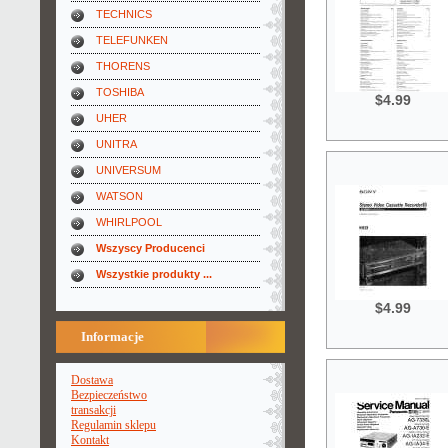
TECHNICS
TELEFUNKEN
THORENS
TOSHIBA
$4.99
UHER
UNITRA
UNIVERSUM
WATSON
WHIRLPOOL
Wszyscy Producenci
Wszystkie produkty ...
$4.99
Informacje
Dostawa
Bezpieczeństwo
transakcji
Regulamin sklepu
Kontakt