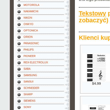
MOTOROLA
NAKAMICHI
Tekstowy
p
NIKON
zobaczyć)
ONKYO
OPTONICA
Klienci ku
ORION
PANASONIC
PHILIPS
PIONEER
REX-ELECTROLUX
SABA
SAMSUNG
SANSUI
$4.99
SCHNEIDER
SHARP
SIEMENS
SONY