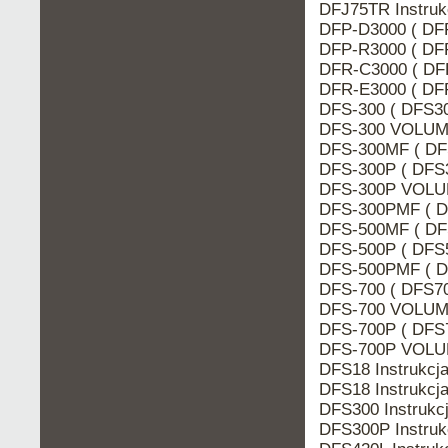
DFJ75TR Instru
DFP-D3000 ( DFP
DFP-R3000 ( DFP
DFR-C3000 ( DFR
DFR-E3000 ( DFR
DFS-300 ( DFS30
DFS-300 VOLUME
DFS-300MF ( DF
DFS-300P ( DFS3
DFS-300P VOLUM
DFS-300PMF ( D
DFS-500MF ( DF
DFS-500P ( DFS5
DFS-500PMF ( D
DFS-700 ( DFS70
DFS-700 VOLUME
DFS-700P ( DFS7
DFS-700P VOLUM
DFS18 Instrukcj
DFS18 Instrukc
DFS300 Instrukc
DFS300P Instruk