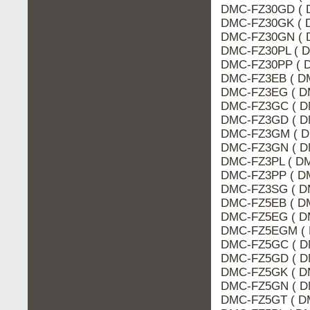
DMC-FZ30GD ( D
DMC-FZ30GK ( D
DMC-FZ30GN ( D
DMC-FZ30PL ( D
DMC-FZ30PP ( D
DMC-FZ3EB ( DM
DMC-FZ3EG ( DM
DMC-FZ3GC ( DM
DMC-FZ3GD ( DM
DMC-FZ3GM ( DM
DMC-FZ3GN ( DM
DMC-FZ3PL ( DM
DMC-FZ3PP ( DM
DMC-FZ3SG ( DM
DMC-FZ5EB ( DM
DMC-FZ5EG ( DM
DMC-FZ5EGM ( D
DMC-FZ5GC ( DM
DMC-FZ5GD ( DM
DMC-FZ5GK ( DM
DMC-FZ5GN ( DM
DMC-FZ5GT ( DM