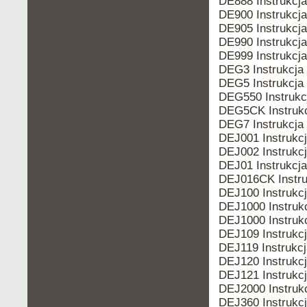
DE888 Instrukcj
DE900 Instrukcj
DE905 Instrukcj
DE990 Instrukcj
DE999 Instrukcj
DEG3 Instrukcj
DEG5 Instrukcj
DEG550 Instrukc
DEG5CK Instruk
DEG7 Instrukcj
DEJ001 Instruk
DEJ002 Instruk
DEJ01 Instrukcj
DEJ016CK Instr
DEJ100 Instrukc
DEJ1000 Instruk
DEJ1000 Instru
DEJ109 Instruk
DEJ119 Instrukc
DEJ120 Instruk
DEJ121 Instruk
DEJ2000 Instru
DEJ360 Instrukc