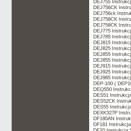
DEJ755 Instruk
DEJ756CK Instr
DEJ756ck Instru
DEJ758CK Instru
DEJ758CK Instr
DEJ775 Instruk
DEJ785 Instruk
DEJ815 Instruk
DEJ825 Instruk
DEJ855 Instrukc
DEJ855 Instruk
DEJ915 Instruk
DEJ925 Instruk
DEJ985 Instruk
DEP-100 ( DEP10
DEQ550 Instruk
DES51 Instrukc
DES52CK Instru
DES55 Instrukc
DEXK327P Instr
DF180AN Instru
DF181 Instrukcj
DF20 Instrukcja