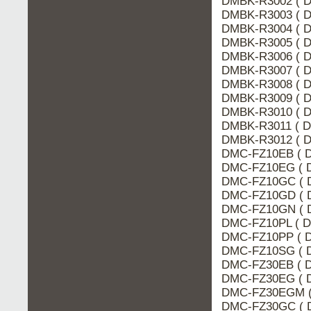
DMBK-R3002 ( D
DMBK-R3003 ( D
DMBK-R3004 ( D
DMBK-R3005 ( D
DMBK-R3006 ( D
DMBK-R3007 ( D
DMBK-R3008 ( D
DMBK-R3009 ( D
DMBK-R3010 ( D
DMBK-R3011 ( D
DMBK-R3012 ( D
DMC-FZ10EB ( D
DMC-FZ10EG ( D
DMC-FZ10GC ( D
DMC-FZ10GD ( D
DMC-FZ10GN ( D
DMC-FZ10PL ( D
DMC-FZ10PP ( D
DMC-FZ10SG ( D
DMC-FZ30EB ( D
DMC-FZ30EG ( D
DMC-FZ30EGM ( 
DMC-FZ30GC ( D