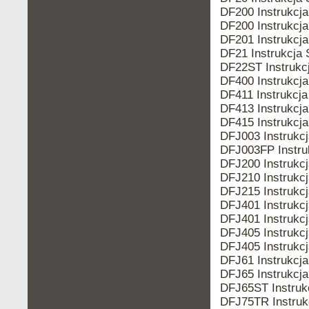
DF200 Instrukcj
DF200 Instrukcj
DF201 Instrukcj
DF21 Instrukcja
DF22ST Instruk
DF400 Instrukcj
DF411 Instrukcj
DF413 Instrukcj
DF415 Instrukcj
DFJ003 Instrukc
DFJ003FP Instr
DFJ200 Instrukc
DFJ210 Instrukc
DFJ215 Instrukc
DFJ401 Instrukc
DFJ401 Instrukc
DFJ405 Instrukc
DFJ405 Instrukc
DFJ61 Instrukcj
DFJ65 Instrukcj
DFJ65ST Instru
DFJ75TR Instruk