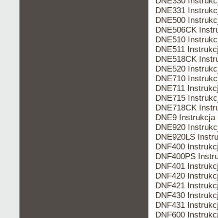
DNE330 Instruk
DNE331 Instruk
DNE500 Instruk
DNE506CK Instr
DNE510 Instruk
DNE511 Instruk
DNE518CK Instr
DNE520 Instruk
DNE710 Instruk
DNE711 Instruk
DNE715 Instruk
DNE718CK Instr
DNE9 Instrukcj
DNE920 Instruk
DNE920LS Instr
DNF400 Instrukc
DNF400PS Instr
DNF401 Instrukc
DNF420 Instruk
DNF421 Instruk
DNF430 Instruk
DNF431 Instruk
DNF600 Instruk