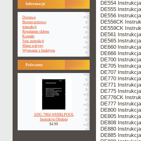
DE554 Instrukcj
Informacje
DE555 Instrukcj
DE556 Instrukcj
Dostawa
DE556CK Instru
Bezpieczeństwo
transakcji
DE559CK Instru
Regulamin sklepu
DE561 Instrukcj
Kontakt
DE565 Instrukcj
Spis instrukcji
Mapa witryny
DE660 Instrukcj
Wypisanie z biuletynu
DE666 Instrukcj
DE700 Instrukcj
Polecamy
DE705 Instrukcj
DE707 Instrukcj
DE770 Instrukcj
DE771 Instrukcj
DE775 Instrukcj
DE776CK Instru
DE777 Instrukcj
DE800 Instrukcj
ADG 7964 WHIRLPOOL
DE805 Instrukcj
Instrukcja Obsługi
DE808 Instrukcj
$4.99
DE880 Instrukcj
DE885 Instrukcj