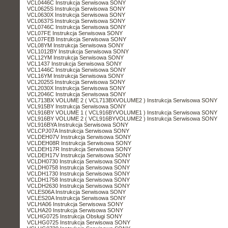
VCL0446C Instrukcja Serwisowa SONY
VCL0625S Instrukcja Serwisowa SONY
VCL0630X Instrukcja Serwisowa SONY
VCL0637S Instrukcja Serwisowa SONY
VCL0746C Instrukcja Serwisowa SONY
VCL07FE Instrukcja Serwisowa SONY
VCL07FEB Instrukcja Serwisowa SONY
VCL08YM Instrukcja Serwisowa SONY
VCL1012BY Instrukcja Serwisowa SONY
VCL12YM Instrukcja Serwisowa SONY
VCL1437 Instrukcja Serwisowa SONY
VCL1446C Instrukcja Serwisowa SONY
VCL16YM Instrukcja Serwisowa SONY
VCL2025S Instrukcja Serwisowa SONY
VCL2030X Instrukcja Serwisowa SONY
VCL2046C Instrukcja Serwisowa SONY
VCL713BX VOLUME 2 ( VCL713BXVOLUME2 ) Instrukcja Serwisowa SONY
VCL915BY Instrukcja Serwisowa SONY
VCL916BY VOLUME 1 ( VCL916BYVOLUME1 ) Instrukcja Serwisowa SONY
VCL916BY VOLUME 2 ( VCL916BYVOLUME2 ) Instrukcja Serwisowa SONY
VCL916BYA Instrukcja Serwisowa SONY
VCLCPJ07A Instrukcja Serwisowa SONY
VCLDEH07V Instrukcja Serwisowa SONY
VCLDEH08R Instrukcja Serwisowa SONY
VCLDEH17R Instrukcja Serwisowa SONY
VCLDEH17V Instrukcja Serwisowa SONY
VCLDH0730 Instrukcja Serwisowa SONY
VCLDH0758 Instrukcja Serwisowa SONY
VCLDH1730 Instrukcja Serwisowa SONY
VCLDH1758 Instrukcja Serwisowa SONY
VCLDH2630 Instrukcja Serwisowa SONY
VCLES06A Instrukcja Serwisowa SONY
VCLES20A Instrukcja Serwisowa SONY
VCLHA06 Instrukcja Serwisowa SONY
VCLHA20 Instrukcja Serwisowa SONY
VCLHG0725 Instrukcja Obsługi SONY
VCLHG0725 Instrukcja Serwisowa SONY