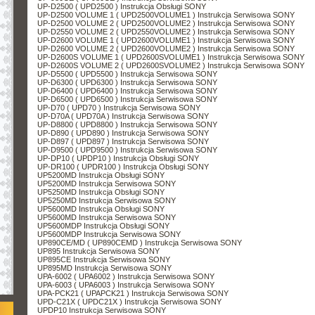
UP-D2500 ( UPD2500 ) Instrukcja Obsługi SONY
UP-D2500 VOLUME 1 ( UPD2500VOLUME1 ) Instrukcja Serwisowa SONY
UP-D2500 VOLUME 2 ( UPD2500VOLUME2 ) Instrukcja Serwisowa SONY
UP-D2550 VOLUME 2 ( UPD2550VOLUME2 ) Instrukcja Serwisowa SONY
UP-D2600 VOLUME 1 ( UPD2600VOLUME1 ) Instrukcja Serwisowa SONY
UP-D2600 VOLUME 2 ( UPD2600VOLUME2 ) Instrukcja Serwisowa SONY
UP-D2600S VOLUME 1 ( UPD2600SVOLUME1 ) Instrukcja Serwisowa SONY
UP-D2600S VOLUME 2 ( UPD2600SVOLUME2 ) Instrukcja Serwisowa SONY
UP-D5500 ( UPD5500 ) Instrukcja Serwisowa SONY
UP-D6300 ( UPD6300 ) Instrukcja Serwisowa SONY
UP-D6400 ( UPD6400 ) Instrukcja Serwisowa SONY
UP-D6500 ( UPD6500 ) Instrukcja Serwisowa SONY
UP-D70 ( UPD70 ) Instrukcja Serwisowa SONY
UP-D70A ( UPD70A ) Instrukcja Serwisowa SONY
UP-D8800 ( UPD8800 ) Instrukcja Serwisowa SONY
UP-D890 ( UPD890 ) Instrukcja Serwisowa SONY
UP-D897 ( UPD897 ) Instrukcja Serwisowa SONY
UP-D9500 ( UPD9500 ) Instrukcja Serwisowa SONY
UP-DP10 ( UPDP10 ) Instrukcja Obsługi SONY
UP-DR100 ( UPDR100 ) Instrukcja Obsługi SONY
UP5200MD Instrukcja Obsługi SONY
UP5200MD Instrukcja Serwisowa SONY
UP5250MD Instrukcja Obsługi SONY
UP5250MD Instrukcja Serwisowa SONY
UP5600MD Instrukcja Obsługi SONY
UP5600MD Instrukcja Serwisowa SONY
UP5600MDP Instrukcja Obsługi SONY
UP5600MDP Instrukcja Serwisowa SONY
UP890CE/MD ( UP890CEMD ) Instrukcja Serwisowa SONY
UP895 Instrukcja Serwisowa SONY
UP895CE Instrukcja Serwisowa SONY
UP895MD Instrukcja Serwisowa SONY
UPA-6002 ( UPA6002 ) Instrukcja Serwisowa SONY
UPA-6003 ( UPA6003 ) Instrukcja Serwisowa SONY
UPA-PCK21 ( UPAPCK21 ) Instrukcja Serwisowa SONY
UPD-C21X ( UPDC21X ) Instrukcja Serwisowa SONY
UPDP10 Instrukcja Serwisowa SONY