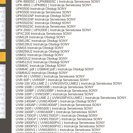
UPK-8800SC ( UPK8800SC ) Instrukcja Serwisowa SONY
UPK-8801 ( UPK8801 ) Instrukcja Serwisowa SONY
UPK5500 Instrukcja Obsługi SONY
UPK5500 Instrukcja Serwisowa SONY
UPK5501NP Instrukcja Obsługi SONY
UPK5501NP Instrukcja Serwisowa SONY
UPK5502SC Instrukcja Obsługi SONY
UPK5502SC Instrukcja Serwisowa SONY
UPX-2000 ( UPX2000 ) Instrukcja Serwisowa SONY
UPXC200 Instrukcja Serwisowa SONY
USM128 Instrukcja Obsługi SONY
USM128C Instrukcja Obsługi SONY
USM128U2 Instrukcja Obsługi SONY
USM16 Instrukcja Obsługi SONY
USM256U2 Instrukcja Obsługi SONY
USM32 Instrukcja Obsługi SONY
USM32U2 Instrukcja Obsługi SONY
USM512U2 Instrukcja Obsługi SONY
USM64C Instrukcja Obsługi SONY
USM64C.pdf ( USM64Cpdf ) Instrukcja Obsługi SONY
USM64U2 Instrukcja Obsługi SONY
UVR-60 ( UVR60 ) Instrukcja Serwisowa SONY
UVR-60P ( UVR60P ) Instrukcja Serwisowa SONY
UVW-100 VOLUME 2 ( UVW100VOLUME2 ) Instrukcja Serwisowa SONY
UVW-100B ( UVW100B ) Instrukcja Serwisowa SONY
UVW-100BP ( UVW100BP ) Instrukcja Serwisowa SONY
UVW-100P ( UVW100P ) Instrukcja Serwisowa SONY
UVW-100P VOLUME 2 ( UVW100PVOLUME2 ) Instrukcja Serwisowa SONY
UVW-1400AP ( UVW1400AP ) Instrukcja Obsługi SONY
UVW-1400AP ( UVW1400AP ) Instrukcja Serwisowa SONY
UVW-1600 ( UVW1600 ) Instrukcja Serwisowa SONY
UVW-1600P ( UVW1600P ) Instrukcja Serwisowa SONY
UVW-1700GP ( UVW1700GP ) Instrukcja Obsługi SONY
UVW-1700GP ( UVW1700GP ) Instrukcja Serwisowa SONY
UVW-1800PV1 ( UVW1800PV1 ) Instrukcja Serwisowa SONY
UVW-1800PV2 ( UVW1800PV2 ) Instrukcja Serwisowa SONY
UVW-1800V1 ( UVW1800V1 ) Instrukcja Serwisowa SONY