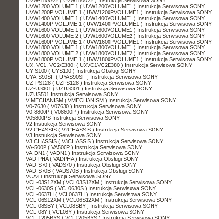
UVW-1800V2 ( UVW1800V2 ) Instrukcja Serwisowa SONY
UVW1200 VOLUME 1 ( UVW1200VOLUME1 ) Instrukcja Serwisowa SONY
UVW1200P VOLUME 1 ( UVW1200PVOLUME1 ) Instrukcja Serwisowa SONY
UVW1400 VOLUME 1 ( UVW1400VOLUME1 ) Instrukcja Serwisowa SONY
UVW1400P VOLUME 1 ( UVW1400PVOLUME1 ) Instrukcja Serwisowa SONY
UVW1600 VOLUME 1 ( UVW1600VOLUME1 ) Instrukcja Serwisowa SONY
UVW1600 VOLUME 2 ( UVW1600VOLUME2 ) Instrukcja Serwisowa SONY
UVW1600P VOLUME 1 ( UVW1600PVOLUME1 ) Instrukcja Serwisowa SONY
UVW1800 VOLUME 1 ( UVW1800VOLUME1 ) Instrukcja Serwisowa SONY
UVW1800 VOLUME 2 ( UVW1800VOLUME2 ) Instrukcja Serwisowa SONY
UVW1800P VOLUME 1 ( UVW1800PVOLUME1 ) Instrukcja Serwisowa SONY
UX, VC1, VC2/E380: ( UXVC1VC2E380 ) Instrukcja Serwisowa SONY
UY-S100 ( UYS100 ) Instrukcja Obsługi SONY
UYA-S90SF ( UYAS90SF ) Instrukcja Serwisowa SONY
UZ-PS128 ( UZPS128 ) Instrukcja Serwisowa SONY
UZ-US301 ( UZUS301 ) Instrukcja Serwisowa SONY
UZUS501 Instrukcja Serwisowa SONY
V MECHANISM ( VMECHANISM ) Instrukcja Serwisowa SONY
V0-7630 ( V07630 ) Instrukcja Serwisowa SONY
V0-8800P ( V08800P ) Instrukcja Serwisowa SONY
V05800PS Instrukcja Serwisowa SONY
V2 Instrukcja Serwisowa SONY
V2 CHASSIS ( V2CHASSIS ) Instrukcja Serwisowa SONY
V3 Instrukcja Serwisowa SONY
V3 CHASSIS ( V3CHASSIS ) Instrukcja Serwisowa SONY
VA-500P ( VA500P ) Instrukcja Serwisowa SONY
VA-DN1 ( VADN1 ) Instrukcja Serwisowa SONY
VAD-PHA ( VADPHA ) Instrukcja Obsługi SONY
VAD-S70 ( VADS70 ) Instrukcja Obsługi SONY
VAD-S70B ( VADS70B ) Instrukcja Obsługi SONY
VCA41 Instrukcja Serwisowa SONY
VCL-03S12XM ( VCL03S12XM ) Instrukcja Serwisowa SONY
VCL-0630S ( VCL0630S ) Instrukcja Serwisowa SONY
VCL-0637H ( VCL0637H ) Instrukcja Serwisowa SONY
VCL-06S12XM ( VCL06S12XM ) Instrukcja Serwisowa SONY
VCL-08SBY ( VCL08SBY ) Instrukcja Serwisowa SONY
VCL-08Y ( VCL08Y ) Instrukcja Serwisowa SONY
VCL-1205BYS ( VCL1205BYS ) Instrukcja Serwisowa SONY