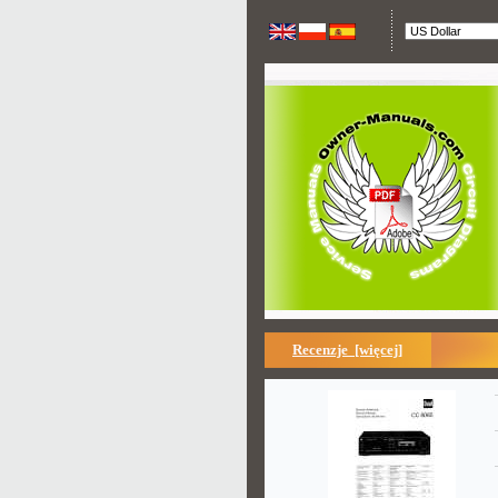
Recenzje [więcej]