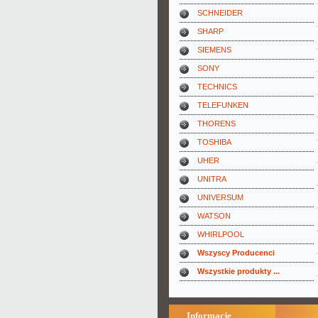
SCHNEIDER
SHARP
SIEMENS
SONY
TECHNICS
TELEFUNKEN
THORENS
TOSHIBA
UHER
UNITRA
UNIVERSUM
WATSON
WHIRLPOOL
Wszyscy Producenci
Wszystkie produkty ...
Informacje