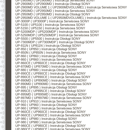
UP-2900MD ( UP2900MD ) Instrukcja Serwisowa SONY
UP-2900MD ( UP2900MD ) Instrukcja Obsługi SONY
UP-2900MD VOLUME 1 ( UP2900MDVOLUME1 ) Instrukcja Serwisowa SONY
UP-2950MD ( UP2950MD ) Instrukcja Serwisowa SONY
UP-2950MD ( UP2950MD ) Instrukcja Obsługi SONY
UP-2950MD VOLUME 1 ( UP2950MDVOLUME1 ) Instrukcja Serwisowa SONY
UP-3000P ( UP3000P ) Instrukcja Serwisowa SONY
UP-5100 ( UP5100 ) Instrukcja Serwisowa SONY
UP-5150 ( UP5150 ) Instrukcja Serwisowa SONY
UP-5200MDP ( UP5200MDP ) Instrukcja Serwisowa SONY
UP-5250MDP ( UP5250MDP ) Instrukcja Serwisowa SONY
UP-5500 ( UP5500 ) Instrukcja Obsługi SONY
UP-7300MDP ( UP7300MDP ) Instrukcja Obsługi SONY
UP-811N ( UP811N ) Instrukcja Obsługi SONY
UP-850 ( UP850 ) Instrukcja Obsługi SONY
UP-850N ( UP850N ) Instrukcja Serwisowa SONY
UP-860 ( UP860 ) Instrukcja Obsługi SONY
UP-860 ( UP860 ) Instrukcja Serwisowa SONY
UP-860CE ( UP860CE ) Instrukcja Obsługi SONY
UP-870MD ( UP870MD ) Instrukcja Serwisowa SONY
UP-880 ( UP880 ) Instrukcja Obsługi SONY
UP-890CE ( UP890CE ) Instrukcja Obsługi SONY
UP-890CE ( UP890CE ) Instrukcja Serwisowa SONY
UP-890MD ( UP890MD ) Instrukcja Obsługi SONY
UP-890MD ( UP890MD ) Instrukcja Serwisowa SONY
UP-895 ( UP895 ) Instrukcja Obsługi SONY
UP-895CE ( UP895CE ) Instrukcja Obsługi SONY
UP-895MD ( UP895MD ) Instrukcja Obsługi SONY
UP-897MD ( UP897MD ) Instrukcja Serwisowa SONY
UP-910 ( UP910 ) Instrukcja Serwisowa SONY
UP-960 ( UP960 ) Instrukcja Obsługi SONY
UP-960 ( UP960 ) Instrukcja Serwisowa SONY
UP-960CE ( UP960CE ) Instrukcja Obsługi SONY
UP-960CE ( UP960CE ) Instrukcja Serwisowa SONY
UP-980 ( UP980 ) Instrukcja Obsługi SONY
UP-980 ( UP980 ) Instrukcja Serwisowa SONY
UP-980CE ( UP980CE ) Instrukcja Obsługi SONY
UP-980CE ( UP980CE ) Instrukcja Serwisowa SONY