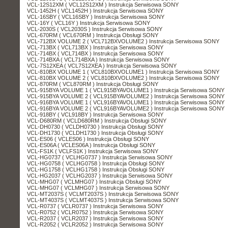
VCL-12S12XM ( VCL12S12XM ) Instrukcja Serwisowa SONY
VCL-1452H ( VCL1452H ) Instrukcja Serwisowa SONY
VCL-16SBY ( VCL16SBY ) Instrukcja Serwisowa SONY
VCL-16Y ( VCL16Y ) Instrukcja Serwisowa SONY
VCL-2030S ( VCL2030S ) Instrukcja Serwisowa SONY
VCL-670RM ( VCL670RM ) Instrukcja Obsługi SONY
VCL-712BX VOLUME 2 ( VCL712BXVOLUME2 ) Instrukcja Serwisowa SONY
VCL-713BX ( VCL713BX ) Instrukcja Serwisowa SONY
VCL-714BX ( VCL714BX ) Instrukcja Serwisowa SONY
VCL-714BXA ( VCL714BXA ) Instrukcja Serwisowa SONY
VCL-7S12XEA ( VCL7S12XEA ) Instrukcja Serwisowa SONY
VCL-810BX VOLUME 1 ( VCL810BXVOLUME1 ) Instrukcja Serwisowa SONY
VCL-810BX VOLUME 2 ( VCL810BXVOLUME2 ) Instrukcja Serwisowa SONY
VCL-870RM ( VCL870RM ) Instrukcja Obsługi SONY
VCL-915BYA VOLUME 1 ( VCL915BYAVOLUME1 ) Instrukcja Serwisowa SONY
VCL-915BYA VOLUME 2 ( VCL915BYAVOLUME2 ) Instrukcja Serwisowa SONY
VCL-916BYA VOLUME 1 ( VCL916BYAVOLUME1 ) Instrukcja Serwisowa SONY
VCL-916BYA VOLUME 2 ( VCL916BYAVOLUME2 ) Instrukcja Serwisowa SONY
VCL-918BY ( VCL918BY ) Instrukcja Serwisowa SONY
VCL-D680RM ( VCLD680RM ) Instrukcja Obsługi SONY
VCL-DH0730 ( VCLDH0730 ) Instrukcja Obsługi SONY
VCL-DH1730 ( VCLDH1730 ) Instrukcja Obsługi SONY
VCL-ES06 ( VCLES06 ) Instrukcja Obsługi SONY
VCL-ES06A ( VCLES06A ) Instrukcja Obsługi SONY
VCL-FS1K ( VCLFS1K ) Instrukcja Serwisowa SONY
VCL-HG0737 ( VCLHG0737 ) Instrukcja Serwisowa SONY
VCL-HG0758 ( VCLHG0758 ) Instrukcja Obsługi SONY
VCL-HG1758 ( VCLHG1758 ) Instrukcja Obsługi SONY
VCL-HG2037 ( VCLHG2037 ) Instrukcja Serwisowa SONY
VCL-MHG07 ( VCLMHG07 ) Instrukcja Obsługi SONY
VCL-MHG07 ( VCLMHG07 ) Instrukcja Serwisowa SONY
VCL-MT2037S ( VCLMT2037S ) Instrukcja Serwisowa SONY
VCL-MT4037S ( VCLMT4037S ) Instrukcja Serwisowa SONY
VCL-R0737 ( VCLR0737 ) Instrukcja Serwisowa SONY
VCL-R0752 ( VCLR0752 ) Instrukcja Serwisowa SONY
VCL-R2037 ( VCLR2037 ) Instrukcja Serwisowa SONY
VCL-R2052 ( VCLR2052 ) Instrukcja Serwisowa SONY