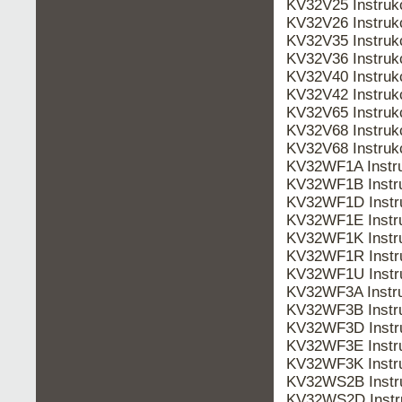
KV32V25 Instru
KV32V26 Instru
KV32V35 Instru
KV32V36 Instru
KV32V40 Instru
KV32V42 Instru
KV32V65 Instru
KV32V68 Instruk
KV32V68 Instru
KV32WF1A Instr
KV32WF1B Instr
KV32WF1D Instr
KV32WF1E Instr
KV32WF1K Instr
KV32WF1R Instr
KV32WF1U Instr
KV32WF3A Instr
KV32WF3B Instr
KV32WF3D Instr
KV32WF3E Instr
KV32WF3K Instr
KV32WS2B Instr
KV32WS2D Instr