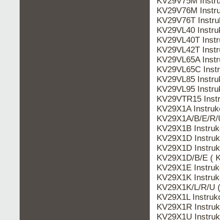
KV29V75M Instr
KV29V76M Instr
KV29V76T Instr
KV29VL40 Instr
KV29VL40T Inst
KV29VL42T Inst
KV29VL65A Inst
KV29VL65C Inst
KV29VL85 Instr
KV29VL95 Instr
KV29VTR15 Inst
KV29X1A Instru
KV29X1A/B/E/R/
KV29X1B Instru
KV29X1D Instruk
KV29X1D Instru
KV29X1D/B/E ( 
KV29X1E Instru
KV29X1K Instru
KV29X1K/L/R/U 
KV29X1L Instru
KV29X1R Instru
KV29X1U Instru