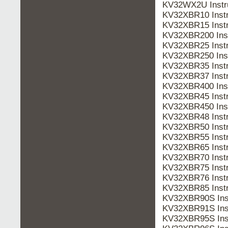
KV32WX2U Instr
KV32XBR10 Inst
KV32XBR15 Inst
KV32XBR200 Ins
KV32XBR25 Inst
KV32XBR250 Ins
KV32XBR35 Inst
KV32XBR37 Inst
KV32XBR400 Ins
KV32XBR45 Inst
KV32XBR450 Ins
KV32XBR48 Inst
KV32XBR50 Inst
KV32XBR55 Inst
KV32XBR65 Inst
KV32XBR70 Inst
KV32XBR75 Inst
KV32XBR76 Inst
KV32XBR85 Inst
KV32XBR90S Ins
KV32XBR91S Ins
KV32XBR95S Ins