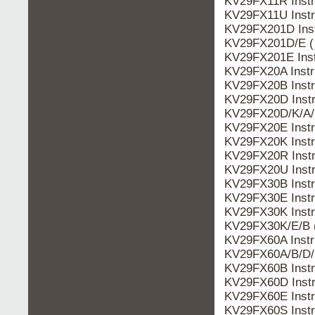
KV29FX11R Inst
KV29FX11U Inst
KV29FX201D Ins
KV29FX201D/E (
KV29FX201E Ins
KV29FX20A Inst
KV29FX20B Inst
KV29FX20D Inst
KV29FX20D/K/A/
KV29FX20E Inst
KV29FX20K Inst
KV29FX20R Inst
KV29FX20U Inst
KV29FX30B Inst
KV29FX30E Inst
KV29FX30K Inst
KV29FX30K/E/B 
KV29FX60A Inst
KV29FX60A/B/D/
KV29FX60B Inst
KV29FX60D Inst
KV29FX60E Inst
KV29FX60S Inst