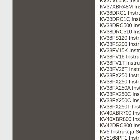
KV37VL65C Inst
KV37XBR48M Ins
KV38DRC1 Instr
KV38DRC1C Inst
KV38DRC500 Ins
KV38DRC510 Ins
KV38FS120 Inst
KV38FS200 Inst
KV38FV15K Inst
KV38FV16 Instr
KV38FV1T Instr
KV38FV26T Inst
KV38FX250 Instr
KV38FX250 Inst
KV38FX250A Inst
KV38FX250C Ins
KV38FX250C Ins
KV38FX250T Ins
KV40XBR700 Ins
KV40XBR800 Ins
KV42DRC800 Ins
KV5 Instrukcja 
KV5168PF1 Inst