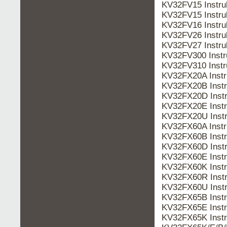
KV32FV15 Instru
KV32FV15 Instr
KV32FV16 Instr
KV32FV26 Instr
KV32FV27 Instr
KV32FV300 Inst
KV32FV310 Inst
KV32FX20A Inst
KV32FX20B Inst
KV32FX20D Inst
KV32FX20E Inst
KV32FX20U Inst
KV32FX60A Inst
KV32FX60B Inst
KV32FX60D Inst
KV32FX60E Inst
KV32FX60K Inst
KV32FX60R Inst
KV32FX60U Inst
KV32FX65B Inst
KV32FX65E Inst
KV32FX65K Inst