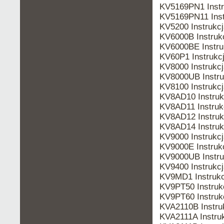
KV5169PN1 Inst
KV5169PN11 Ins
KV5200 Instrukc
KV6000B Instru
KV6000BE Instr
KV60P1 Instruk
KV8000 Instrukc
KV8000UB Instr
KV8100 Instrukc
KV8AD10 Instru
KV8AD11 Instru
KV8AD12 Instru
KV8AD14 Instru
KV9000 Instrukc
KV9000E Instru
KV9000UB Instr
KV9400 Instrukc
KV9MD1 Instruk
KV9PT50 Instru
KV9PT60 Instru
KVA2110B Instr
KVA2111A Instr