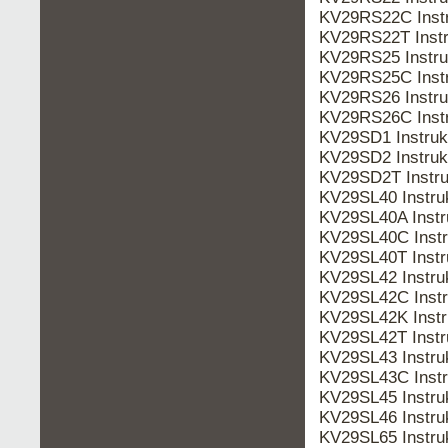
KV29RS22C Inst
KV29RS22T Inst
KV29RS25 Instr
KV29RS25C Inst
KV29RS26 Instr
KV29RS26C Inst
KV29SD1 Instru
KV29SD2 Instru
KV29SD2T Instr
KV29SL40 Instr
KV29SL40A Inst
KV29SL40C Inst
KV29SL40T Inst
KV29SL42 Instr
KV29SL42C Inst
KV29SL42K Inst
KV29SL42T Inst
KV29SL43 Instr
KV29SL43C Inst
KV29SL45 Instr
KV29SL46 Instr
KV29SL65 Instr