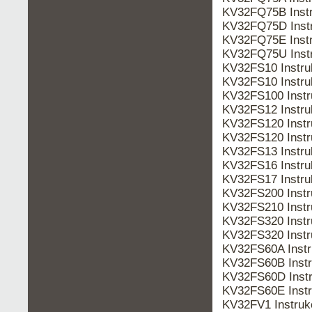
KV32FQ75B Inst
KV32FQ75D Inst
KV32FQ75E Inst
KV32FQ75U Inst
KV32FS10 Instru
KV32FS10 Instr
KV32FS100 Inst
KV32FS12 Instr
KV32FS120 Instr
KV32FS120 Inst
KV32FS13 Instr
KV32FS16 Instr
KV32FS17 Instr
KV32FS200 Inst
KV32FS210 Inst
KV32FS320 Instr
KV32FS320 Inst
KV32FS60A Inst
KV32FS60B Inst
KV32FS60D Inst
KV32FS60E Inst
KV32FV1 Instru