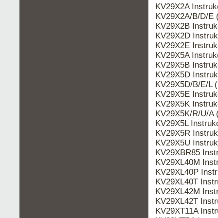
KV29X2A Instru
KV29X2A/B/D/E 
KV29X2B Instru
KV29X2D Instru
KV29X2E Instru
KV29X5A Instru
KV29X5B Instru
KV29X5D Instru
KV29X5D/B/E/L (
KV29X5E Instru
KV29X5K Instru
KV29X5K/R/U/A 
KV29X5L Instru
KV29X5R Instru
KV29X5U Instru
KV29XBR85 Inst
KV29XL40M Inst
KV29XL40P Inst
KV29XL40T Inst
KV29XL42M Inst
KV29XL42T Inst
KV29XT11A Inst