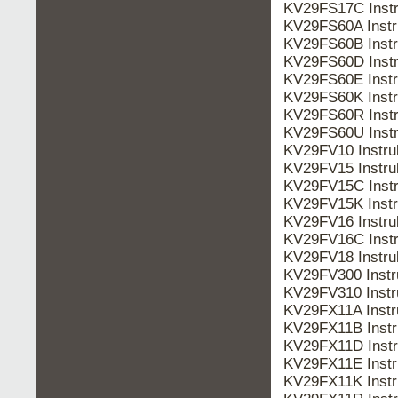
KV29FS17C Inst
KV29FS60A Inst
KV29FS60B Inst
KV29FS60D Inst
KV29FS60E Inst
KV29FS60K Inst
KV29FS60R Inst
KV29FS60U Inst
KV29FV10 Instr
KV29FV15 Instr
KV29FV15C Inst
KV29FV15K Inst
KV29FV16 Instr
KV29FV16C Inst
KV29FV18 Instru
KV29FV300 Inst
KV29FV310 Inst
KV29FX11A Inst
KV29FX11B Inst
KV29FX11D Inst
KV29FX11E Inst
KV29FX11K Inst