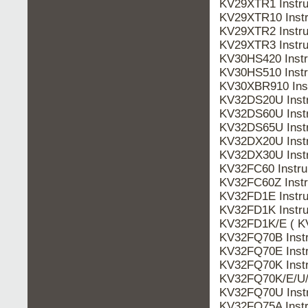
KV29XTR1 Instr
KV29XTR10 Inst
KV29XTR2 Instr
KV29XTR3 Instr
KV30HS420 Instr
KV30HS510 Inst
KV30XBR910 Ins
KV32DS20U Inst
KV32DS60U Inst
KV32DS65U Inst
KV32DX20U Inst
KV32DX30U Inst
KV32FC60 Instr
KV32FC60Z Inst
KV32FD1E Instr
KV32FD1K Instr
KV32FD1K/E ( K
KV32FQ70B Inst
KV32FQ70E Inst
KV32FQ70K Inst
KV32FQ70K/E/U/
KV32FQ70U Inst
KV32FQ75A Inst