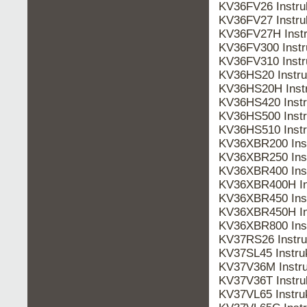
KV36FV26 Instr
KV36FV27 Instr
KV36FV27H Inst
KV36FV300 Inst
KV36FV310 Inst
KV36HS20 Instr
KV36HS20H Inst
KV36HS420 Instr
KV36HS500 Inst
KV36HS510 Inst
KV36XBR200 Ins
KV36XBR250 Ins
KV36XBR400 Ins
KV36XBR400H In
KV36XBR450 Ins
KV36XBR450H In
KV36XBR800 Ins
KV37RS26 Instr
KV37SL45 Instr
KV37V36M Instr
KV37V36T Instr
KV37VL65 Instr