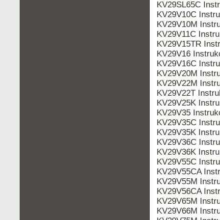
KV29SL65C Inst
KV29V10C Instr
KV29V10M Instr
KV29V11C Instr
KV29V15TR Inst
KV29V16 Instru
KV29V16C Instr
KV29V20M Instr
KV29V22M Instr
KV29V22T Instr
KV29V25K Instr
KV29V35 Instru
KV29V35C Instr
KV29V35K Instr
KV29V36C Instr
KV29V36K Instr
KV29V55C Instr
KV29V55CA Inst
KV29V55M Instr
KV29V56CA Inst
KV29V65M Instr
KV29V66M Instr