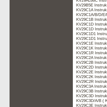
KV29AL66C Inst
KV29B5E Instru
KV29C1A Instru
KV29C1A/B/D/E/
KV29C1B Instru
KV29C1D Instruk
KV29C1D Instru
KV29C1D1 Instru
KV29C1D1 Instr
KV29C1E Instru
KV29C1K Instru
KV29C1R Instru
KV29C2A Instru
KV29C2B Instru
KV29C2D Instru
KV29C2E Instru
KV29C2K Instru
KV29C2R Instru
KV29C3A Instru
KV29C3B Instru
KV29C3D Instru
KV29C3D/A/B ( 
KV29C3E Instru