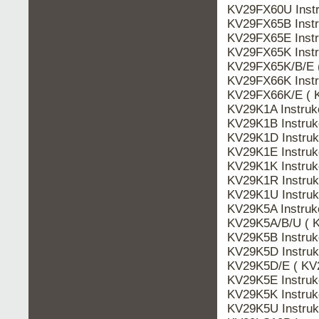
KV29FX60U Inst
KV29FX65B Inst
KV29FX65E Inst
KV29FX65K Inst
KV29FX65K/B/E 
KV29FX66K Inst
KV29FX66K/E ( 
KV29K1A Instru
KV29K1B Instru
KV29K1D Instru
KV29K1E Instru
KV29K1K Instru
KV29K1R Instru
KV29K1U Instru
KV29K5A Instru
KV29K5A/B/U ( 
KV29K5B Instru
KV29K5D Instru
KV29K5D/E ( KV
KV29K5E Instru
KV29K5K Instru
KV29K5U Instru