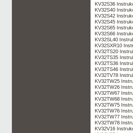
KV32S36 Instru
KV32S40 Instru
KV32S42 Instru
KV32S45 Instru
KV32S65 Instru
KV32S66 Instru
KV32SL40 Instr
KV32SXR10 Inst
KV32TS20 Instr
KV32TS35 Instr
KV32TS36 Instr
KV32TS46 Instr
KV32TV78 Instr
KV32TW25 Instr
KV32TW26 Instr
KV32TW67 Instr
KV32TW68 Instr
KV32TW75 Instr
KV32TW76 Instr
KV32TW77 Instr
KV32TW78 Instr
KV32V16 Instru