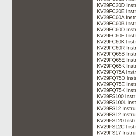
KV29FC20D Inst
KV29FC20E Inst
KV29FC60A Inst
KV29FC60B Inst
KV29FC60D Inst
KV29FC60E Inst
KV29FC60K Inst
KV29FC60R Inst
KV29FQ65B Inst
KV29FQ65E Inst
KV29FQ65K Inst
KV29FQ75A Inst
KV29FQ75D Inst
KV29FQ75E Inst
KV29FQ75K Inst
KV29FS100 Inst
KV29FS100L Ins
KV29FS12 Instru
KV29FS12 Instr
KV29FS120 Inst
KV29FS12C Inst
KV29FS17 Instr