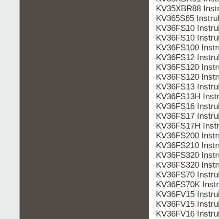
KV35XBR88 Inst
KV365S65 Instr
KV36FS10 Instru
KV36FS10 Instr
KV36FS100 Inst
KV36FS12 Instr
KV36FS120 Instr
KV36FS120 Inst
KV36FS13 Instr
KV36FS13H Inst
KV36FS16 Instr
KV36FS17 Instr
KV36FS17H Inst
KV36FS200 Inst
KV36FS210 Inst
KV36FS320 Instr
KV36FS320 Inst
KV36FS70 Instr
KV36FS70K Inst
KV36FV15 Instru
KV36FV15 Instr
KV36FV16 Instr