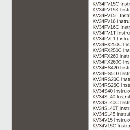
KV34FV15C Inst
KV34FV15K Inst
KV34FV15T Inst
KV34FV16 Instr
KV34FV16C Inst
KV34FV1T Instr
KV34FVL1 Instr
KV34FX250C Ins
KV34FX250C Ins
KV34FX260 Inst
KV34FX260C Ins
KV34HS420 Instr
KV34HS510 Inst
KV34RS20C Inst
KV34RS26C Inst
KV34S40 Instru
KV34SL40 Instr
KV34SL40C Inst
KV34SL40T Inst
KV34SL45 Instr
KV34V15 Instru
KV34V15C Instr