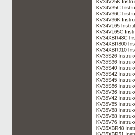
KV34V25K Instr
KV34V35C Instr
KV34V36C Instr
KV34V36K Instr
KV34VL65 Instr
KV34VL65C Inst
KV34XBR48C Ins
KV34XBR800 Ins
KV34XBR910 Ins
KV35S26 Instru
KV35S36 Instru
KV35S40 Instru
KV35S42 Instru
KV35S45 Instru
KV35S66 Instru
KV35V36 Instru
KV35V42 Instru
KV35V65 Instru
KV35V68 Instruk
KV35V68 Instru
KV35V76 Instru
KV35XBR48 Inst
KV35XBR51 Inst