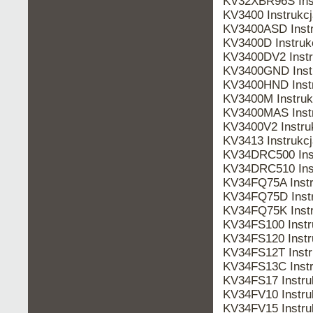
KV32XBR96S Ins
KV3400 Instrukc
KV3400ASD Inst
KV3400D Instru
KV3400DV2 Inst
KV3400GND Inst
KV3400HND Inst
KV3400M Instru
KV3400MAS Inst
KV3400V2 Instr
KV3413 Instrukc
KV34DRC500 Ins
KV34DRC510 Ins
KV34FQ75A Inst
KV34FQ75D Inst
KV34FQ75K Inst
KV34FS100 Inst
KV34FS120 Inst
KV34FS12T Inst
KV34FS13C Inst
KV34FS17 Instr
KV34FV10 Instr
KV34FV15 Instr