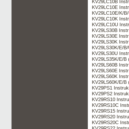
KV29LC10B Inst
KV29LC10E Inst
KV29LC10E/K/B/
KV29LC10K Inst
KV29LC10U Inst
KV29LS30B Inst
KV29LS30E Inst
KV29LS30K Inst
KV29LS30K/E/B/
KV29LS30U Inst
KV29LS35K/E/B 
KV29LS60B Inst
KV29LS60E Inst
KV29LS60K Inst
KV29LS60K/E/B 
KV29PS1 Instru
KV29PS2 Instru
KV29RS10 Instr
KV29RS10C Inst
KV29RS15 Instr
KV29RS20 Instr
KV29RS20C Inst
KV29RS22 Instr