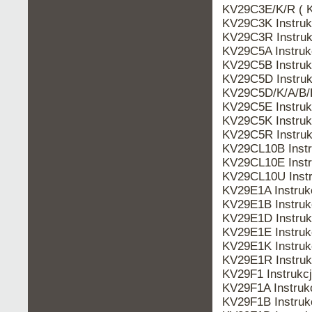
KV29C3E/K/R ( 
KV29C3K Instru
KV29C3R Instru
KV29C5A Instru
KV29C5B Instru
KV29C5D Instru
KV29C5D/K/A/B/
KV29C5E Instru
KV29C5K Instru
KV29C5R Instru
KV29CL10B Inst
KV29CL10E Inst
KV29CL10U Inst
KV29E1A Instru
KV29E1B Instru
KV29E1D Instru
KV29E1E Instru
KV29E1K Instru
KV29E1R Instru
KV29F1 Instruk
KV29F1A Instru
KV29F1B Instru