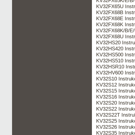
KV32FX65K/E/B/
KV32FX65U Inst
KV32FX68B Inst
KV32FX68E Inst
KV32FX68K Inst
KV32FX68K/B/E/
KV32FX68U Inst
KV32HS20 Instr
KV32HS420 Instr
KV32HS500 Inst
KV32HS510 Inst
KV32HSR10 Inst
KV32HV600 Inst
KV32S10 Instru
KV32S12 Instru
KV32S15 Instru
KV32S16 Instru
KV32S20 Instru
KV32S22 Instru
KV32S22T Instr
KV32S25 Instru
KV32S26 Instru
KV32S35 Instru