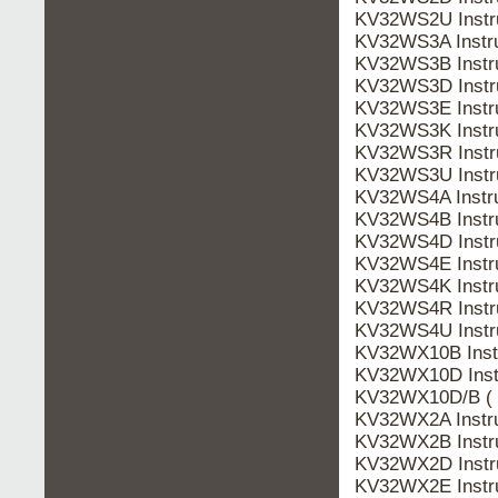
KV32WS2U Instr
KV32WS3A Instr
KV32WS3B Instr
KV32WS3D Instr
KV32WS3E Instr
KV32WS3K Instr
KV32WS3R Instr
KV32WS3U Instr
KV32WS4A Instr
KV32WS4B Instr
KV32WS4D Instr
KV32WS4E Instr
KV32WS4K Instr
KV32WS4R Instr
KV32WS4U Instr
KV32WX10B Inst
KV32WX10D Inst
KV32WX10D/B ( 
KV32WX2A Instr
KV32WX2B Instr
KV32WX2D Instr
KV32WX2E Instr