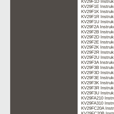
KV29F1D Instru
KV29F1E Instru
KV29F1K Instru
KV29F1R Instru
KV29F1U Instru
KV29F2A Instru
KV29F2B Instru
KV29F2D Instru
KV29F2E Instru
KV29F2K Instru
KV29F2R Instru
KV29F2U Instru
KV29F3A Instru
KV29F3B Instru
KV29F3D Instru
KV29F3E Instru
KV29F3K Instru
KV29F3R Instru
KV29F3U Instru
KV29FA210 Inst
KV29FA310 Inst
KV29FC20A Inst
KV29FC20B Inst