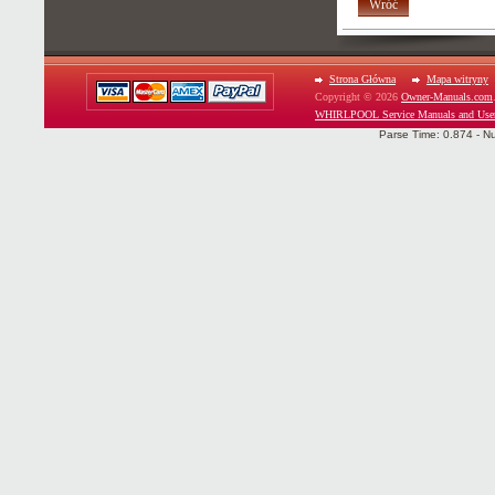
Wróć
Strona Główna
Mapa witryny
Copyright © 2026
Owner-Manuals.com
WHIRLPOOL Service Manuals and Use
Parse Time: 0.874 - N